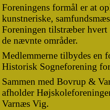
Foreningens formål er at opl
kunstneriske, samfundsmæss
Foreningen tilstræber hvert 
de nævnte områder.
Medlemmerne tilbydes en fo
Historisk Sogneforening fo
Sammen med Bovrup & Varn
afholder Højskoleforeninge
Varnæs Vig.