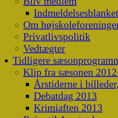
Bliv medlem
Indmeldelsesblanke
Om højskoleforeninge
Privatlivspolitik
Vedtægter
Tidligere sæsonprogram
Klip fra sæsonen 201
Årstiderne i billeder
Debatdag 2013
Krimiaften 2013