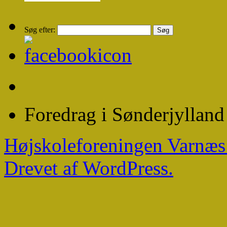
Søg efter:
Foredrag i Sønderjylland
Højskoleforeningen Varnæ
Drevet af WordPress.