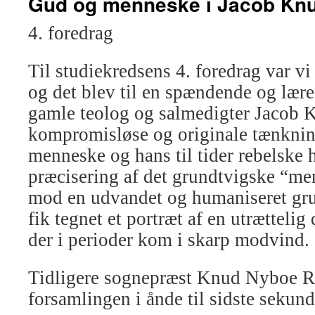
Gud og menneske i Jacob Kn
4. foredrag
Til studiekredsens 4. foredrag var vi
og det blev til en spændende og lære
gamle teolog og salmedigter Jacob 
kompromisløse og originale tænkni
menneske og hans til tider rebelske 
præcisering af det grundtvigske “me
mod en udvandet og humaniseret gru
fik tegnet et portræt af en utrættelig
der i perioder kom i skarp modvind.
Tidligere sognepræst Knud Nyboe R
forsamlingen i ånde til sidste sekund